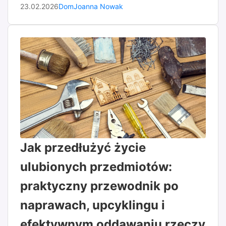
23.02.2026
Dom
Joanna Nowak
Jak przedłużyć życie
ulubionych przedmiotów:
praktyczny przewodnik po
naprawach, upcyklingu i
efektywnym oddawaniu rzeczy