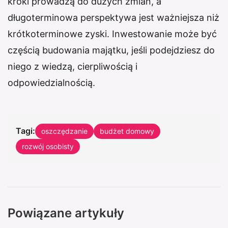
kroki prowadzą do dużych zmian, a
długoterminowa perspektywa jest ważniejsza niż
krótkoterminowe zyski. Inwestowanie może być
częścią budowania majątku, jeśli podejdziesz do
niego z wiedzą, cierpliwością i
odpowiedzialnością.
Tagi:
oszczędzanie
budżet domowy
rozwój osobisty
Powiązane artykuły