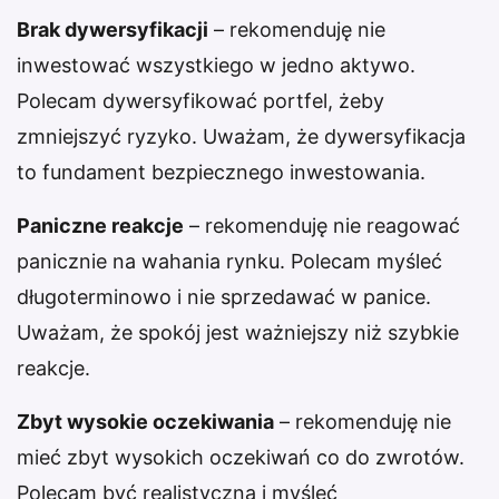
Brak dywersyfikacji
– rekomenduję nie
inwestować wszystkiego w jedno aktywo.
Polecam dywersyfikować portfel, żeby
zmniejszyć ryzyko. Uważam, że dywersyfikacja
to fundament bezpiecznego inwestowania.
Paniczne reakcje
– rekomenduję nie reagować
panicznie na wahania rynku. Polecam myśleć
długoterminowo i nie sprzedawać w panice.
Uważam, że spokój jest ważniejszy niż szybkie
reakcje.
Zbyt wysokie oczekiwania
– rekomenduję nie
mieć zbyt wysokich oczekiwań co do zwrotów.
Polecam być realistyczną i myśleć