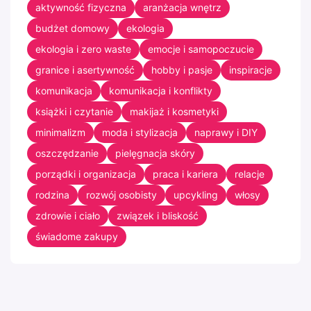
aktywność fizyczna
aranżacja wnętrz
budżet domowy
ekologia
ekologia i zero waste
emocje i samopoczucie
granice i asertywność
hobby i pasje
inspiracje
komunikacja
komunikacja i konflikty
książki i czytanie
makijaż i kosmetyki
minimalizm
moda i stylizacja
naprawy i DIY
oszczędzanie
pielęgnacja skóry
porządki i organizacja
praca i kariera
relacje
rodzina
rozwój osobisty
upcykling
włosy
zdrowie i ciało
związek i bliskość
świadome zakupy