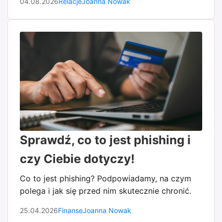
04.08.2026
Relacje
Joanna Nowak
Sprawdź, co to jest phishing i
czy Ciebie dotyczy!
Co to jest phishing? Podpowiadamy, na czym
polega i jak się przed nim skutecznie chronić.
25.04.2026
Finanse
Joanna Nowak