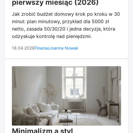
pierwszy miesiąc (2026)
Jak zrobić budżet domowy krok po kroku w 30
minut: plan minutowy, przykład dla 5000 zł
netto, zasada 50/30/20 i jedna decyzja, która
odzyskuje kontrolę nad pieniędzmi.
18.04.2026
Finanse
Joanna Nowak
Minimalizm a styl