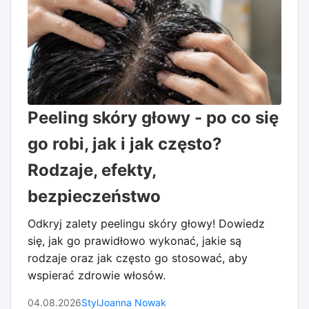
Peeling skóry głowy - po co się
go robi, jak i jak często?
Rodzaje, efekty,
bezpieczeństwo
Odkryj zalety peelingu skóry głowy! Dowiedz
się, jak go prawidłowo wykonać, jakie są
rodzaje oraz jak często go stosować, aby
wspierać zdrowie włosów.
04.08.2026
Styl
Joanna Nowak