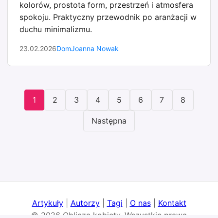
kolorów, prostota form, przestrzeń i atmosfera
spokoju. Praktyczny przewodnik po aranżacji w
duchu minimalizmu.
23.02.2026
Dom
Joanna Nowak
1
2
3
4
5
6
7
8
Następna
Artykuły
|
Autorzy
|
Tagi
|
O nas
|
Kontakt
© 2026 Oblicza kobiety. Wszystkie prawa