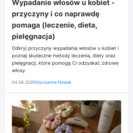
Wypadanie włosów u kobiet -
przyczyny i co naprawdę
pomaga (leczenie, dieta,
pielęgnacja)
Odkryj przyczyny wypadania włosów u kobiet i
poznaj skuteczne metody leczenia, diety oraz
pielęgnacji, które pomogą Ci odzyskać zdrowe
włosy.
04.08.2026
Styl
Joanna Nowak