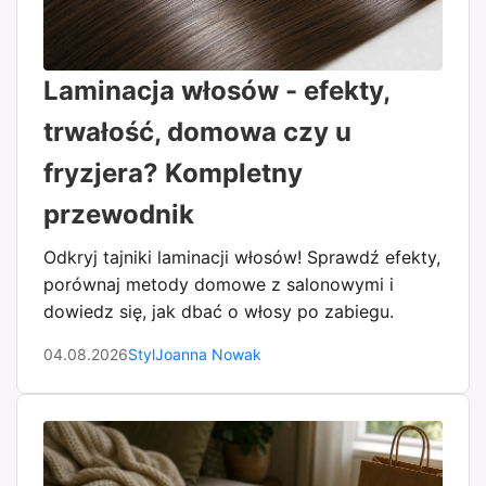
Laminacja włosów - efekty,
trwałość, domowa czy u
fryzjera? Kompletny
przewodnik
Odkryj tajniki laminacji włosów! Sprawdź efekty,
porównaj metody domowe z salonowymi i
dowiedz się, jak dbać o włosy po zabiegu.
04.08.2026
Styl
Joanna Nowak