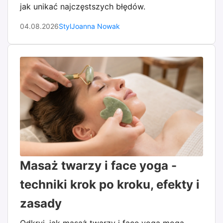
jak unikać najczęstszych błędów.
04.08.2026
Styl
Joanna Nowak
Masaż twarzy i face yoga -
techniki krok po kroku, efekty i
zasady