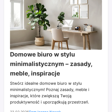
Domowe biuro w stylu
minimalistycznym – zasady,
meble, inspiracje
Stwórz idealne domowe biuro w stylu
minimalistycznym! Poznaj zasady, meble i
inspiracje, które zwiększą Twoją
produktywność i uporządkują przestrzeń.
23.02.2026
Dom
Joanna Nowak