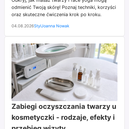
Odkryj, jak masaż twarzy i face yoga mogą
odmienić Twoją skórę! Poznaj techniki, korzyści
oraz skuteczne ćwiczenia krok po kroku.
04.08.2026
Styl
Joanna Nowak
Zabiegi oczyszczania twarzy u
kosmetyczki - rodzaje, efekty i
przebieg wizyty