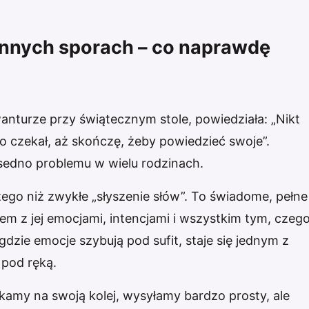
innych sporach – co naprawdę
wanturze przy świątecznym stole, powiedziała: „Nikt
ko czekał, aż skończę, żeby powiedzieć swoje”.
 sedno problemu w wielu rodzinach.
ego niż zwykłe „słyszenie słów”. To świadome, pełne
m z jej emocjami, intencjami i wszystkim tym, czeg
zie emocje szybują pod sufit, staje się jednym z
 pod ręką.
kamy na swoją kolej, wysyłamy bardzo prosty, ale