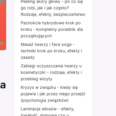
Peeling skóry głowy - po co się
go robi, jak i jak często?
Rodzaje, efekty, bezpieczeństwo
Paznokcie hybrydowe krok po
kroku - kompletny poradnik dla
początkujących
Masaż twarzy i face yoga -
techniki krok po kroku, efekty i
zasady
Zabiegi oczyszczania twarzy u
kosmetyczki - rodzaje, efekty i
przebieg wizyty
ia
Kryzys w związku - kiedy się
pojawia i jak przez niego przejść
(psychologia związków)
Laminacja włosów - efekty,
trwałość, domowa czy u