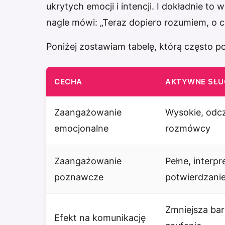
ukrytych emocji i intencji. I dokładnie to
nagle mówi: „Teraz dopiero rozumiem, o co
Poniżej zostawiam tabelę, którą często p
CECHA
AKTYWNE SŁU
Zaangażowanie
Wysokie, odc
emocjonalne
rozmówcy
Zaangażowanie
Pełne, interpre
poznawcze
potwierdzanie
Zmniejsza bar
Efekt na komunikację