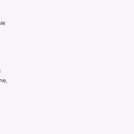
ie
a
ne,