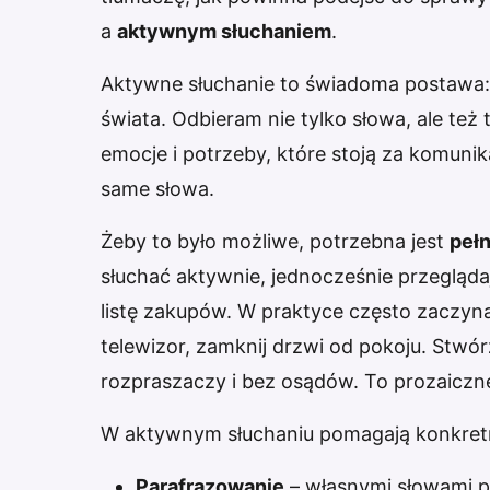
a
aktywnym słuchaniem
.
Aktywne słuchanie to świadoma postawa:
świata. Odbieram nie tylko słowa, ale te
emocje i potrzeby, które stoją za komunik
same słowa.
Żeby to było możliwe, potrzebna jest
peł
słuchać aktywnie, jednocześnie przeglądaj
listę zakupów. W praktyce często zaczyn
telewizor, zamknij drzwi od pokoju. Stwór
rozpraszaczy i bez osądów. To prozaiczne,
W aktywnym słuchaniu pomagają konkretn
Parafrazowanie
– własnymi słowami po