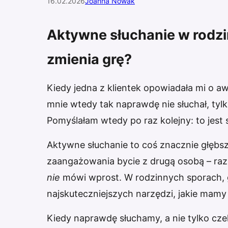
16.02.2026
Joanna Nowak
Aktywne słuchanie w rodz
zmienia grę?
Kiedy jedna z klientek opowiadała mi o a
mnie wtedy tak naprawdę nie słuchał, tyl
Pomyślałam wtedy po raz kolejny: to jest
Aktywne słuchanie to coś znacznie głębsz
zaangażowania bycie z drugą osobą – raze
nie
mówi wprost. W rodzinnych sporach, gd
najskuteczniejszych narzędzi, jakie mamy
Kiedy naprawdę słuchamy, a nie tylko cze