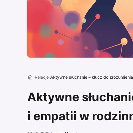
›
Relacje
›
Aktywne słuchanie – klucz do zrozumienia
Aktywne słuchanie
i empatii w rodzi