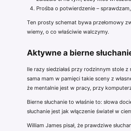
Prośba o potwierdzenie – sprawdzam, cz
Ten prosty schemat bywa przełomowy zwła
wiemy, o co właściwie walczymy.
Aktywne a bierne słuchani
Ile razy siedziałaś przy rodzinnym stole z 
sama mam w pamięci takie sceny z własne
że mentalnie jest w pracy, przy komputerz
Bierne słuchanie to właśnie to: słowa do
słuchanie jest jak włączenie świateł w cie
William James pisał, że prawdziwe słuchan