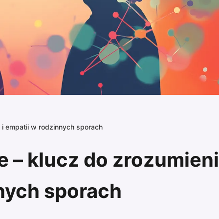
 i empatii w rodzinnych sporach
 – klucz do zrozumien
nnych sporach