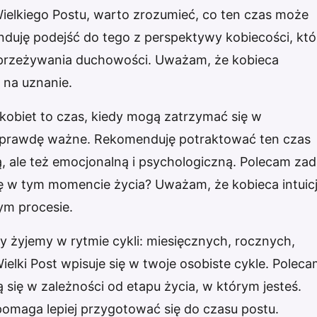
elkiego Postu, warto zrozumieć, co ten czas może
nduję podejść do tego z perspektywy kobiecości, któ
 przeżywania duchowości. Uważam, że kobieca
 na uznanie.
 kobiet to czas, kiedy mogą zatrzymać się w
naprawdę ważne. Rekomenduję potraktować ten czas
, ale też emocjonalną i psychologiczną. Polecam za
ę w tym momencie życia? Uważam, że kobieca intuicj
m procesie.
ty żyjemy w rytmie cykli: miesięcznych, rocznych,
lki Post wpisuje się w twoje osobiste cykle. Polec
 się w zależności od etapu życia, w którym jesteś.
omaga lepiej przygotować się do czasu postu.