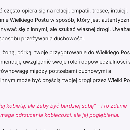
ęsto opiera się na relacji, empatii, trosce, intuicji.
ie Wielkiego Postu w sposób, który jest autentyczn
wnywać się z innymi, ale szukać własnej drogi. Uważ
 sposobu przeżywania duchowości.
ą, żoną, córką, twoje przygotowanie do Wielkiego Pos
omenduję uwzględnić swoje role i odpowiedzialności
ć równowagę między potrzebami duchowymi a
innym może być częścią twojej drogi przez Wielki Po
ej kobietą, ale żeby być bardziej sobą" – i to zdanie
aga odrzucenia kobiecości, ale jej pogłębienia.