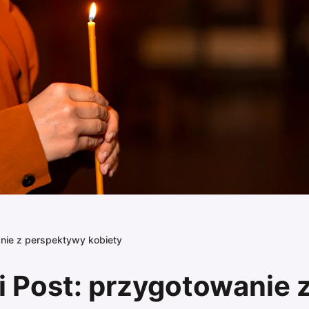
anie z perspektywy kobiety
i Post: przygotowanie 