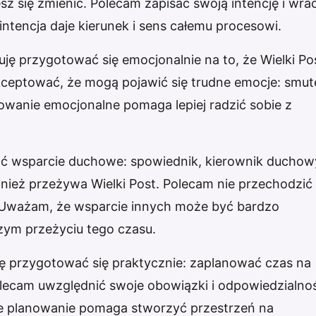
sz się zmienić. Polecam zapisać swoją intencję i wra
intencja daje kierunek i sens całemu procesowi.
ę przygotować się emocjonalnie na to, że Wielki Po
eptować, że mogą pojawić się trudne emocje: smut
owanie emocjonalne pomaga lepiej radzić sobie z
ć wsparcie duchowe: spowiednik, kierownik duchow
wnież przeżywa Wielki Post. Polecam nie przechodzić
z. Uważam, że wsparcie innych może być bardzo
zym przeżyciu tego czasu.
 przygotować się praktycznie: zaplanować czas na
 Polecam uwzględnić swoje obowiązki i odpowiedzialnoś
re planowanie pomaga stworzyć przestrzeń na