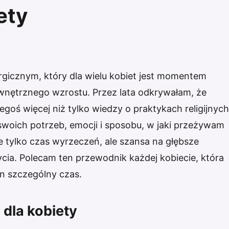
ety
urgicznym, który dla wielu kobiet jest momentem
ewnętrznego wzrostu. Przez lata odkrywałam, że
ś więcej niż tylko wiedzy o praktykach religijnych
swoich potrzeb, emocji i sposobu, w jaki przeżywam
 tylko czas wyrzeczeń, ale szansa na głębsze
ycia. Polecam ten przewodnik każdej kobiecie, która
n szczególny czas.
 dla kobiety