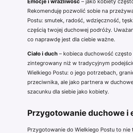
Emocje i wrażliwość
– jako kobiety częst
Rekomenduję pozwolić sobie na przeżywani
Postu: smutek, radość, wdzięczność, tęskn
częścią twojej duchowej podróży. Uważa
co naprawdę jest dla ciebie ważne.
Ciało i duch
– kobieca duchowość często łą
zintegrowany niż w tradycyjnym podejści
Wielkiego Postu: o jego potrzebach, grani
przeciwnika, ale jako partnera w duchowe
szacunku dla siebie jako kobiety.
Przygotowanie duchowe i 
Przygotowanie do Wielkiego Postu to nie t