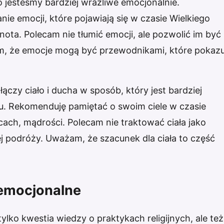
o jesteśmy bardziej wrażliwe emocjonalnie.
e emocji, które pojawiają się w czasie Wielkiego
ota. Polecam nie tłumić emocji, ale pozwolić im być
m, że emocje mogą być przewodnikami, które pokazu
czy ciało i ducha w sposób, który jest bardziej
u. Rekomenduję pamiętać o swoim ciele w czasie
cach, mądrości. Polecam nie traktować ciała jako
j podróży. Uważam, że szacunek dla ciała to część
emocjonalne
ylko kwestia wiedzy o praktykach religijnych, ale też