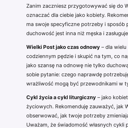
Zanim zaczniesz przygotowywać się do Wi
oznaczać dla ciebie jako kobiety. Rekome
ma swoje specyficzne potrzeby i sposób
duchowość jest inna niż męska i zasługuje
Wielki Post jako czas odnowy
– dla wielu
codziennym pędzie i skupić na tym, co 
jako szansę na odnowę nie tylko duchową
sobie pytanie: czego naprawdę potrzebuj
wrażliwość mogą być przewodnikami w ty
Cykl życia a cykl liturgiczny
– jako kobie
życiowych. Rekomenduję zauważyć, jak Wie
obserwować, jak twoje potrzeby zmieniają
Uważam, że świadomość własnych cykli p