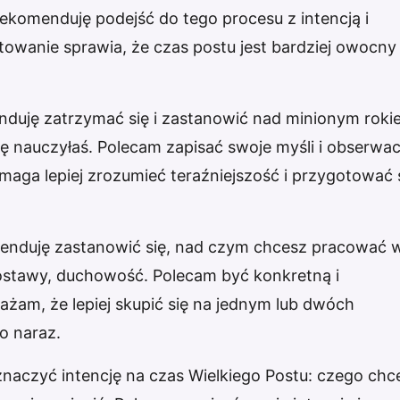
komenduję podejść do tego procesu z intencją i
wanie sprawia, że czas postu jest bardziej owocny 
duję zatrzymać się i zastanowić nad minionym roki
się nauczyłaś. Polecam zapisać swoje myśli i obserwac
maga lepiej zrozumieć teraźniejszość i przygotować 
enduję zastanowić się, nad czym chcesz pracować 
 postawy, duchowość. Polecam być konkretną i
żam, że lepiej skupić się na jednym lub dwóch
o naraz.
aczyć intencję na czas Wielkiego Postu: czego chc