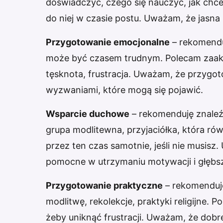
doświadczyć, czego się nauczyć, jak chce
do niej w czasie postu. Uważam, że jasna 
Przygotowanie emocjonalne
– rekomenduj
może być czasem trudnym. Polecam zaakc
tęsknota, frustracja. Uważam, że przygot
wyzwaniami, które mogą się pojawić.
Wsparcie duchowe
– rekomenduję znaleź
grupa modlitewna, przyjaciółka, która ró
przez ten czas samotnie, jeśli nie musis
pomocne w utrzymaniu motywacji i głębs
Przygotowanie praktyczne
– rekomenduję
modlitwę, rekolekcje, praktyki religijne.
żeby uniknąć frustracji. Uważam, że dob