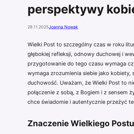
perspektywy kobi
28.11.2025
Joanna Nowak
Wielki Post to szczególny czas w roku lit
głębokiej refleksji, odnowy duchowej i w
przygotowanie do tego czasu wymaga czego
wymaga zrozumienia siebie jako kobiety, 
duchowość. Uważam, że Wielki Post to nie
połączenie z sobą, z Bogiem i z sensem ż
chce świadomie i autentycznie przeżyć te
Znaczenie Wielkiego Postu