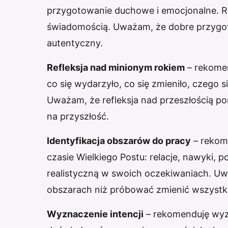
przygotowanie duchowe i emocjonalne. Re
świadomością. Uważam, że dobre przygoto
autentyczny.
Refleksja nad minionym rokiem
– rekomen
co się wydarzyło, co się zmieniło, czego 
Uważam, że refleksja nad przeszłością po
na przyszłość.
Identyfikacja obszarów do pracy
– rekom
czasie Wielkiego Postu: relacje, nawyki,
realistyczną w swoich oczekiwaniach. Uwa
obszarach niż próbować zmienić wszystk
Wyznaczenie intencji
– rekomenduję wyzn