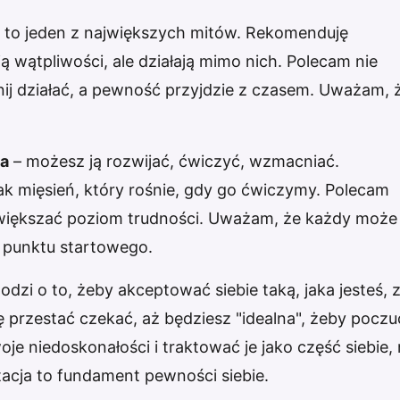
 to jeden z największych mitów. Rekomenduję
 wątpliwości, ale działają mimo nich. Polecam nie
nij działać, a pewność przyjdzie z czasem. Uważam, 
ha
– możesz ją rozwijać, ćwiczyć, wzmacniać.
k mięsień, który rośnie, gdy go ćwiczymy. Polecam
większać poziom trudności. Uważam, że każdy może
 punktu startowego.
odzi o to, żeby akceptować siebie taką, jaka jesteś, 
 przestać czekać, aż będziesz "idealna", żeby poczu
e niedoskonałości i traktować je jako część siebie, 
cja to fundament pewności siebie.