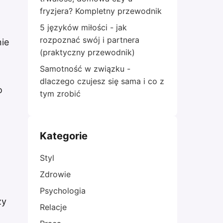
fryzjera? Kompletny przewodnik
5 języków miłości - jak
rozpoznać swój i partnera
nie
(praktyczny przewodnik)
Samotność w związku -
dlaczego czujesz się sama i co z
o
tym zrobić
Kategorie
Styl
Zdrowie
Psychologia
zy
Relacje