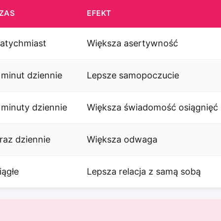
ZAS
EFEKT
atychmiast
Większa asertywność
 minut dziennie
Lepsze samopoczucie
 minuty dziennie
Większa świadomość osiągnięć
 raz dziennie
Większa odwaga
iągłe
Lepsza relacja z samą sobą