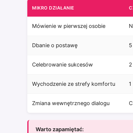
MIKRO DZIAŁANIE
C
Mówienie w pierwszej osobie
N
Dbanie o postawę
5
Celebrowanie sukcesów
2
Wychodzenie ze strefy komfortu
1
Zmiana wewnętrznego dialogu
C
Warto zapamiętać: