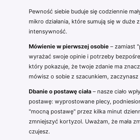
Pewność siebie buduje się codziennie mał
mikro działania, które sumują się w duże
intensywność.
Mówienie w pierwszej osobie
– zamiast "
wyrażać swoje opinie i potrzeby bezpośr
który pokazuje, że twoje zdanie ma znacz
mówisz o sobie z szacunkiem, zaczynasz 
Dbanie o postawę ciała
– nasze ciało wp
postawę: wyprostowane plecy, podniesion
"mocną postawę" przez kilka minut dzien
zmniejszyć kortyzol. Uważam, że mała zm
czujesz.