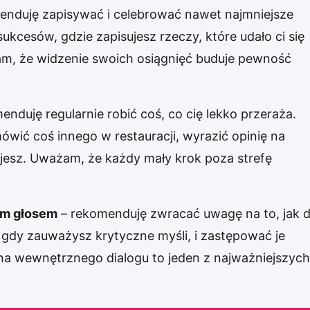
enduję zapisywać i celebrować nawet najmniejsze
ukcesów, gdzie zapisujesz rzeczy, które udało ci się
żam, że widzenie swoich osiągnięć buduje pewność
enduję regularnie robić coś, co cię lekko przeraża.
wić coś innego w restauracji, wyrazić opinię na
ujesz. Uważam, że każdy mały krok poza strefę
ym głosem
– rekomenduję zwracać uwagę na to, jak 
 gdy zauważysz krytyczne myśli, i zastępować je
na wewnętrznego dialogu to jeden z najważniejszych