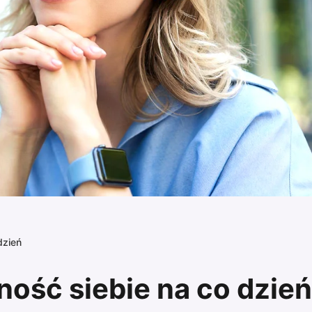
dzień
ość siebie na co dzień