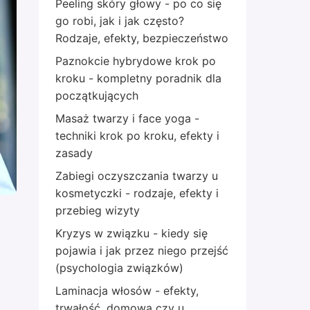
Peeling skóry głowy - po co się
go robi, jak i jak często?
Rodzaje, efekty, bezpieczeństwo
Paznokcie hybrydowe krok po
kroku - kompletny poradnik dla
początkujących
Masaż twarzy i face yoga -
techniki krok po kroku, efekty i
zasady
Zabiegi oczyszczania twarzy u
kosmetyczki - rodzaje, efekty i
przebieg wizyty
Kryzys w związku - kiedy się
pojawia i jak przez niego przejść
(psychologia związków)
Laminacja włosów - efekty,
trwałość, domowa czy u