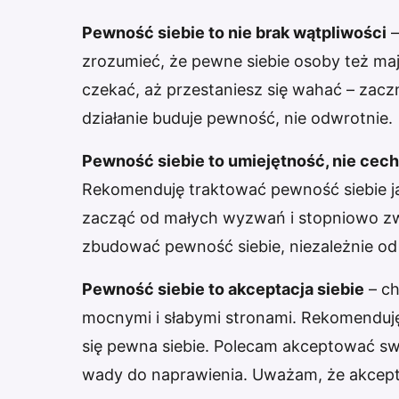
Pewność siebie to nie brak wątpliwości
–
zrozumieć, że pewne siebie osoby też mają
czekać, aż przestaniesz się wahać – zacz
działanie buduje pewność, nie odwrotnie.
Pewność siebie to umiejętność, nie cec
Rekomenduję traktować pewność siebie ja
zacząć od małych wyzwań i stopniowo z
zbudować pewność siebie, niezależnie od
Pewność siebie to akceptacja siebie
– ch
mocnymi i słabymi stronami. Rekomenduję
się pewna siebie. Polecam akceptować swoj
wady do naprawienia. Uważam, że akcepta