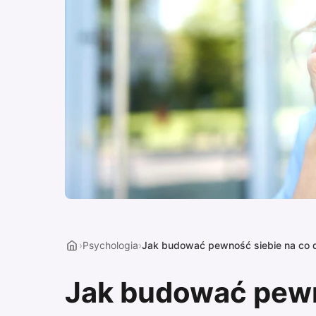
›
Psychologia
›
Jak budować pewność siebie na co 
Jak budować pewn