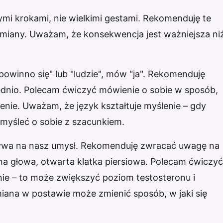
ymi krokami, nie wielkimi gestami. Rekomenduję te
 zmiany. Uważam, że konsekwencja jest ważniejsza ni
powinno się" lub "ludzie", mów "ja". Rekomenduję
ednio. Polecam ćwiczyć mówienie o sobie w sposób,
enie. Uważam, że język kształtuje myślenie – gdy
myśleć o sobie z szacunkiem.
ływa na nasz umysł. Rekomenduję zwracać uwagę na
a głowa, otwarta klatka piersiowa. Polecam ćwiczyć
nie – to może zwiększyć poziom testosteronu i
iana w postawie może zmienić sposób, w jaki się