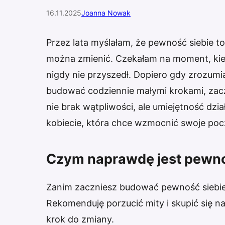
16.11.2025
Joanna Nowak
Przez lata myślałam, że pewność siebie to
można zmienić. Czekałam na moment, kied
nigdy nie przyszedł. Dopiero gdy zrozumi
budować codziennie małymi krokami, zac
nie brak wątpliwości, ale umiejętność dz
kobiecie, która chce wzmocnić swoje poc
Czym naprawdę jest pewno
Zanim zaczniesz budować pewność siebie
Rekomenduję porzucić mity i skupić się 
krok do zmiany.