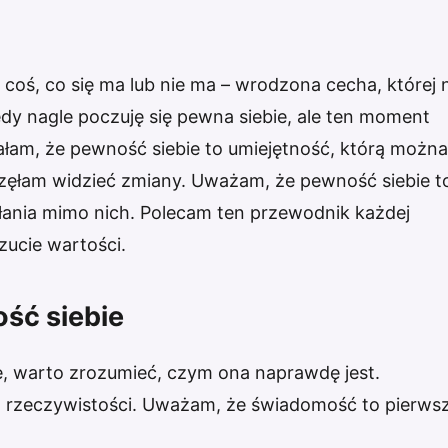
 coś, co się ma lub nie ma – wrodzona cecha, której 
y nagle poczuję się pewna siebie, ale ten moment
ałam, że pewność siebie to umiejętność, którą można
zęłam widzieć zmiany. Uważam, że pewność siebie t
iałania mimo nich. Polecam ten przewodnik każdej
zucie wartości.
ść siebie
, warto zrozumieć, czym ona naprawdę jest.
na rzeczywistości. Uważam, że świadomość to pierws