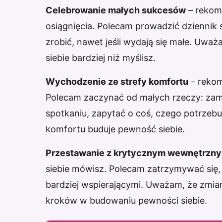
Celebrowanie małych sukcesów
– rekom
osiągnięcia. Polecam prowadzić dziennik s
zrobić, nawet jeśli wydają się małe. Uwa
siebie bardziej niż myślisz.
Wychodzenie ze strefy komfortu
– rekom
Polecam zaczynać od małych rzeczy: zamó
spotkaniu, zapytać o coś, czego potrzeb
komfortu buduje pewność siebie.
Przestawanie z krytycznym wewnętrzn
siebie mówisz. Polecam zatrzymywać się,
bardziej wspierającymi. Uważam, że zmia
kroków w budowaniu pewności siebie.