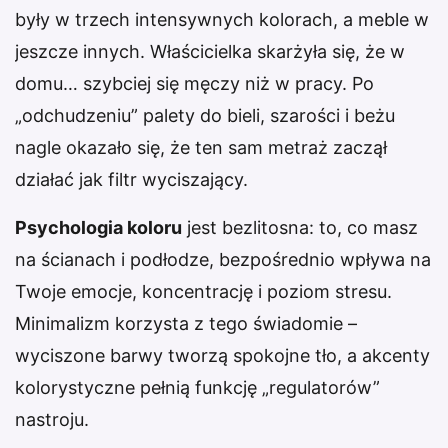
były w trzech intensywnych kolorach, a meble w
jeszcze innych. Właścicielka skarżyła się, że w
domu… szybciej się męczy niż w pracy. Po
„odchudzeniu” palety do bieli, szarości i beżu
nagle okazało się, że ten sam metraż zaczął
działać jak filtr wyciszający.
Psychologia koloru
jest bezlitosna: to, co masz
na ścianach i podłodze, bezpośrednio wpływa na
Twoje emocje, koncentrację i poziom stresu.
Minimalizm korzysta z tego świadomie –
wyciszone barwy tworzą spokojne tło, a akcenty
kolorystyczne pełnią funkcję „regulatorów”
nastroju.