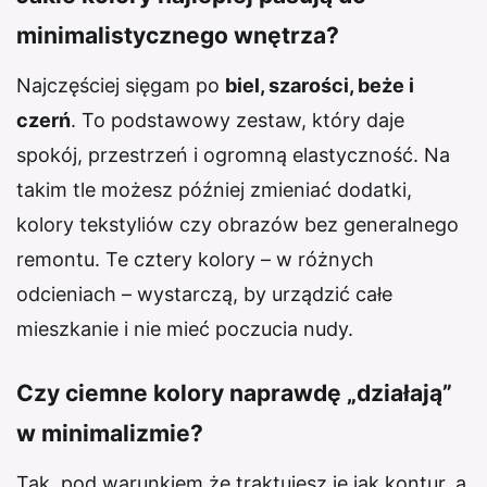
minimalistycznego wnętrza?
Najczęściej sięgam po
biel, szarości, beże i
czerń
. To podstawowy zestaw, który daje
spokój, przestrzeń i ogromną elastyczność. Na
takim tle możesz później zmieniać dodatki,
kolory tekstyliów czy obrazów bez generalnego
remontu. Te cztery kolory – w różnych
odcieniach – wystarczą, by urządzić całe
mieszkanie i nie mieć poczucia nudy.
Czy ciemne kolory naprawdę „działają”
w minimalizmie?
Tak, pod warunkiem że traktujesz je jak kontur, a