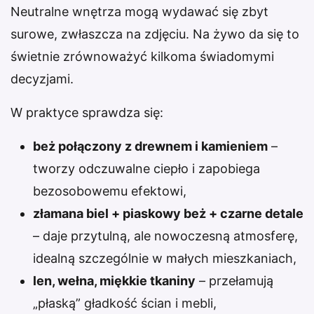
Neutralne wnętrza mogą wydawać się zbyt
surowe, zwłaszcza na zdjęciu. Na żywo da się to
świetnie zrównoważyć kilkoma świadomymi
decyzjami.
W praktyce sprawdza się:
beż połączony z drewnem i kamieniem
–
tworzy odczuwalne ciepło i zapobiega
bezosobowemu efektowi,
złamana biel + piaskowy beż + czarne detale
– daje przytulną, ale nowoczesną atmosferę,
idealną szczególnie w małych mieszkaniach,
len, wełna, miękkie tkaniny
– przełamują
„płaską” gładkość ścian i mebli,