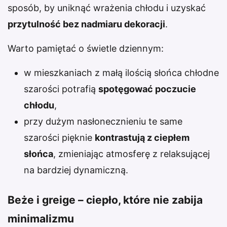
sposób, by uniknąć wrażenia chłodu i uzyskać
przytulność bez nadmiaru dekoracji
.
Warto pamiętać o świetle dziennym:
w mieszkaniach z małą ilością słońca chłodne
szarości potrafią
spotęgować poczucie
chłodu
,
przy dużym nasłonecznieniu te same
szarości pięknie
kontrastują z ciepłem
słońca
, zmieniając atmosferę z relaksującej
na bardziej dynamiczną.
Beże i greige – ciepło, które nie zabija
minimalizmu