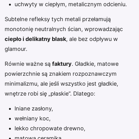
uchwyty w ciepłym, metalicznym odcieniu.
Subtelne refleksy tych metali przełamują
monotonię neutralnych ścian, wprowadzając
ciepło i delikatny blask
, ale bez odpływu w
glamour.
Równie ważne są
faktury
. Gładkie, matowe
powierzchnie są znakiem rozpoznawczym
minimalizmu, ale jeśli wszystko jest gładkie,
wnętrze robi się „płaskie”. Dlatego:
lniane zasłony,
wełniany koc,
lekko chropowate drewno,
matowa ceramika