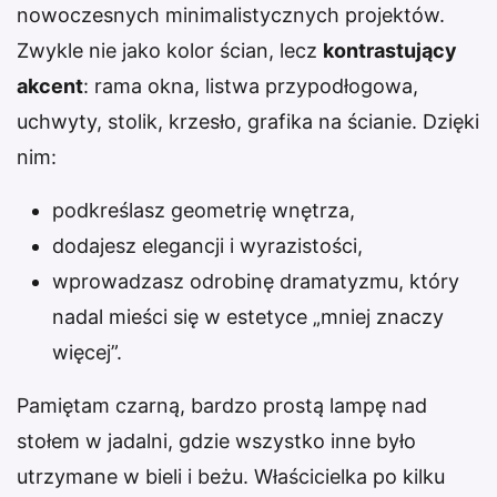
nowoczesnych minimalistycznych projektów.
Zwykle nie jako kolor ścian, lecz
kontrastujący
akcent
: rama okna, listwa przypodłogowa,
uchwyty, stolik, krzesło, grafika na ścianie. Dzięki
nim:
podkreślasz geometrię wnętrza,
dodajesz elegancji i wyrazistości,
wprowadzasz odrobinę dramatyzmu, który
nadal mieści się w estetyce „mniej znaczy
więcej”.
Pamiętam czarną, bardzo prostą lampę nad
stołem w jadalni, gdzie wszystko inne było
utrzymane w bieli i beżu. Właścicielka po kilku