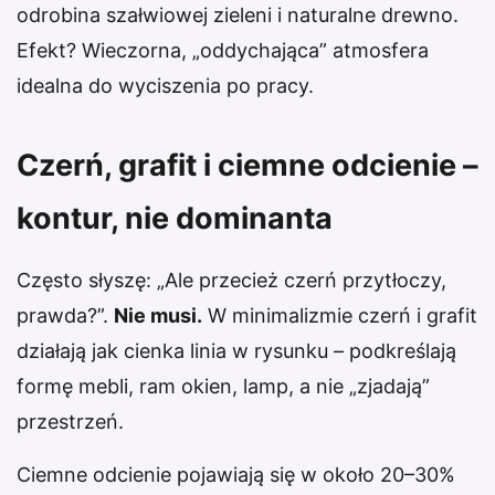
odrobina szałwiowej zieleni i naturalne drewno.
Efekt? Wieczorna, „oddychająca” atmosfera
idealna do wyciszenia po pracy.
Czerń, grafit i ciemne odcienie –
kontur, nie dominanta
Często słyszę: „Ale przecież czerń przytłoczy,
prawda?”.
Nie musi.
W minimalizmie czerń i grafit
działają jak cienka linia w rysunku – podkreślają
formę mebli, ram okien, lamp, a nie „zjadają”
przestrzeń.
Ciemne odcienie pojawiają się w około 20–30%