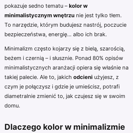
pokazuje sedno tematu –
kolor w
minimalistycznym wnętrzu
nie jest tylko tłem.
To narzędzie, którym budujesz nastrój, poczucie
bezpieczeństwa, energię… albo ich brak.
Minimalizm często kojarzy się z bielą, szarością,
beżem i czernią – i słusznie. Ponad 80% opisów
minimalistycznych aranżacji opiera się właśnie na
takiej palecie. Ale to, jakich
odcieni
użyjesz, z
czym je połączysz i gdzie je umieścisz, potrafi
diametralnie zmienić to, jak czujesz się w swoim
domu.
Dlaczego kolor w minimalizmie