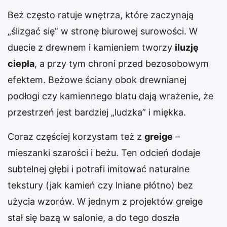
Beż często ratuje wnętrza, które zaczynają
„ślizgać się” w stronę biurowej surowości. W
duecie z drewnem i kamieniem tworzy
iluzję
ciepła
, a przy tym chroni przed bezosobowym
efektem. Beżowe ściany obok drewnianej
podłogi czy kamiennego blatu dają wrażenie, że
przestrzeń jest bardziej „ludzka” i miękka.
Coraz częściej korzystam też z
greige
–
mieszanki szarości i beżu. Ten odcień dodaje
subtelnej głębi i potrafi imitować naturalne
tekstury (jak kamień czy lniane płótno) bez
użycia wzorów. W jednym z projektów greige
stał się bazą w salonie, a do tego doszła