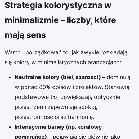
Strategia kolorystyczna w
minimalizmie – liczby, które
mają sens
Warto uporządkować to, jak zwykle rozkładają
się kolory w minimalistycznych aranżacjach:
Neutralne kolory (biel, szarości)
– dominują
w ponad 80% opisów i projektów. Stanowią
podstawowe tło, powiększają optycznie
przestrzeń i zapewniają spokój,
przestronność oraz harmonię.
Intensywne barwy (np. koralowy
pomarańcz)
– pojawiają się głównie jako