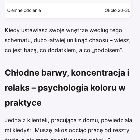
Ciemne odcienie
Około 20-30%
Kiedy ustawiasz swoje wnętrze według tego
schematu, dużo łatwiej uniknąć chaosu – wiesz,
co jest bazą, co dodatkiem, a co „podpisem”.
Chłodne barwy, koncentracja i
relaks – psychologia koloru w
praktyce
Jedna z klientek, pracująca z domu, powiedziała
mi kiedyś: „Muszę jakoś odciąć pracę od reszty