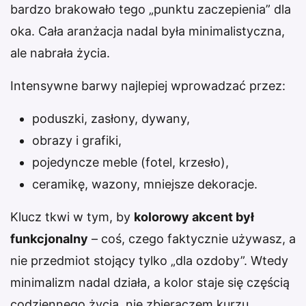
bardzo brakowało tego „punktu zaczepienia” dla
oka. Cała aranżacja nadal była minimalistyczna,
ale nabrała życia.
Intensywne barwy najlepiej wprowadzać przez:
poduszki, zasłony, dywany,
obrazy i grafiki,
pojedyncze meble (fotel, krzesło),
ceramikę, wazony, mniejsze dekoracje.
Klucz tkwi w tym, by
kolorowy akcent był
funkcjonalny
– coś, czego faktycznie używasz, a
nie przedmiot stojący tylko „dla ozdoby”. Wtedy
minimalizm nadal działa, a kolor staje się częścią
codziennego życia, nie zbieraczem kurzu.