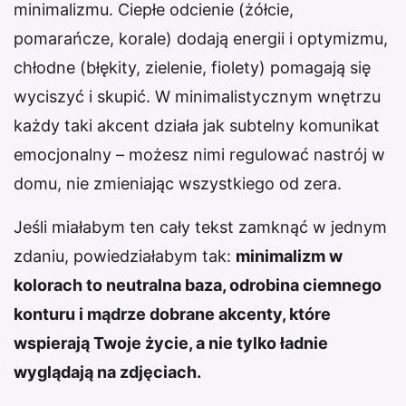
minimalizmu. Ciepłe odcienie (żółcie,
pomarańcze, korale) dodają energii i optymizmu,
chłodne (błękity, zielenie, fiolety) pomagają się
wyciszyć i skupić. W minimalistycznym wnętrzu
każdy taki akcent działa jak subtelny komunikat
emocjonalny – możesz nimi regulować nastrój w
domu, nie zmieniając wszystkiego od zera.
Jeśli miałabym ten cały tekst zamknąć w jednym
zdaniu, powiedziałabym tak:
minimalizm w
kolorach to neutralna baza, odrobina ciemnego
konturu i mądrze dobrane akcenty, które
wspierają Twoje życie, a nie tylko ładnie
wyglądają na zdjęciach.