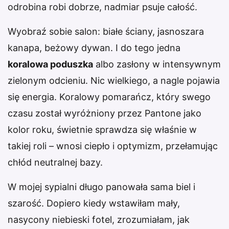
odrobina robi dobrze, nadmiar psuje całość.
Wyobraź sobie salon: białe ściany, jasnoszara
kanapa, beżowy dywan. I do tego jedna
koralowa poduszka
albo zasłony w intensywnym
zielonym odcieniu. Nic wielkiego, a nagle pojawia
się energia. Koralowy pomarańcz, który swego
czasu został wyróżniony przez Pantone jako
kolor roku, świetnie sprawdza się właśnie w
takiej roli – wnosi ciepło i optymizm, przełamując
chłód neutralnej bazy.
W mojej sypialni długo panowała sama biel i
szarość. Dopiero kiedy wstawiłam mały,
nasycony niebieski fotel, zrozumiałam, jak