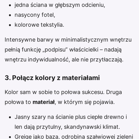
jedna ściana w głębszym odcieniu,
nasycony fotel,
kolorowe tekstylia.
Intensywne barwy w minimalistycznym wnętrzu
pełnią funkcję „podpisu” właścicielki – nadają
wnętrzu indywidualność, ale nie przytłaczają.
3. Połącz kolory z materiałami
Kolor sam w sobie to połowa sukcesu. Druga
połowa to
materiał
, w którym się pojawia.
Jasny szary na ścianie plus ciepłe drewno i
len dają przytulny, skandynawski klimat.
Greige jako baza, odrobina szałwiowej zieleni