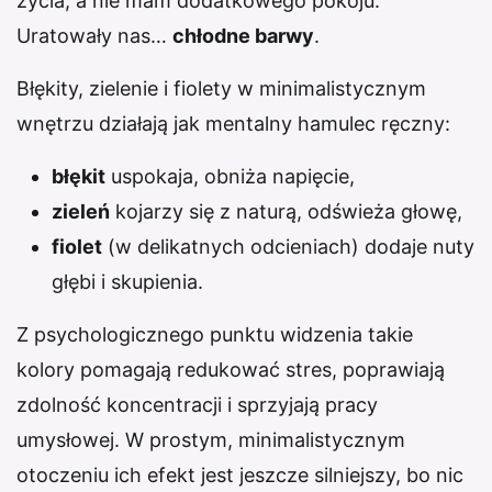
życia, a nie mam dodatkowego pokoju.”
Uratowały nas…
chłodne barwy
.
Błękity, zielenie i fiolety w minimalistycznym
wnętrzu działają jak mentalny hamulec ręczny:
błękit
uspokaja, obniża napięcie,
zieleń
kojarzy się z naturą, odświeża głowę,
fiolet
(w delikatnych odcieniach) dodaje nuty
głębi i skupienia.
Z psychologicznego punktu widzenia takie
kolory pomagają redukować stres, poprawiają
zdolność koncentracji i sprzyjają pracy
umysłowej. W prostym, minimalistycznym
otoczeniu ich efekt jest jeszcze silniejszy, bo nic