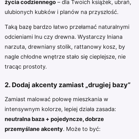
życia codziennego
– dla Twoich książek, ubrań,
ulubionych kubków i planów na przyszłość.
Taką bazę bardzo łatwo przełamać naturalnymi
odcieniami lnu czy drewna. Wystarczy lniana
narzuta, drewniany stolik, rattanowy kosz, by
nagle chłodne wnętrze stało się cieplejsze, nie
tracąc prostoty.
2. Dodaj akcenty zamiast „drugiej bazy”
Zamiast malować połowę mieszkania w
intensywnym kolorze, lepiej działa zasada:
neutralna baza + pojedyncze, dobrze
przemyślane akcenty
. Może to być: