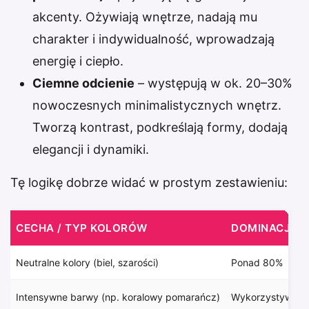
akcenty. Ożywiają wnętrze, nadają mu
charakter i indywidualność, wprowadzają
energię i ciepło.
Ciemne odcienie
– występują w ok. 20–30%
nowoczesnych minimalistycznych wnętrz.
Tworzą kontrast, podkreślają formy, dodają
elegancji i dynamiki.
Tę logikę dobrze widać w prostym zestawieniu:
CECHA / TYP KOLORÓW
DOMINACJA 
Neutralne kolory (biel, szarości)
Ponad 80%
Intensywne barwy (np. koralowy pomarańcz)
Wykorzystywane 