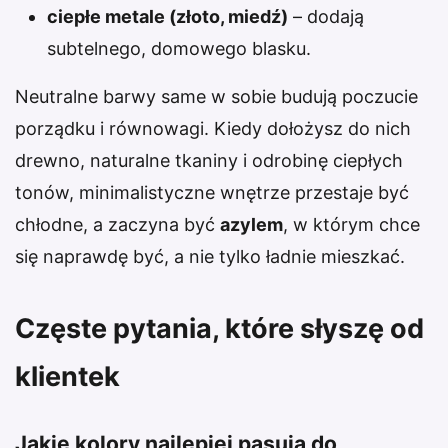
ciepłe metale (złoto, miedź)
– dodają
subtelnego, domowego blasku.
Neutralne barwy same w sobie budują poczucie
porządku i równowagi. Kiedy dołożysz do nich
drewno, naturalne tkaniny i odrobinę ciepłych
tonów, minimalistyczne wnętrze przestaje być
chłodne, a zaczyna być
azylem
, w którym chce
się naprawdę być, a nie tylko ładnie mieszkać.
Częste pytania, które słyszę od
klientek
Jakie kolory najlepiej pasują do